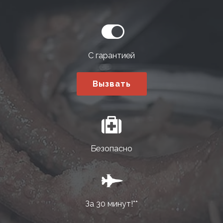
С гарантией
Вызвать
Безопасно
За 30 минут!**