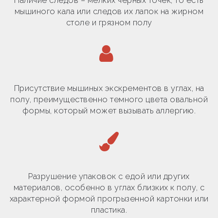
Наличие следов – мелких чёрных точек, то есть
мышиного кала или следов их лапок на жирном
столе и грязном полу
Присутствие мышиных экскрементов в углах, на
полу, преимущественно темного цвета овальной
формы, который может вызывать аллергию.
Разрушение упаковок с едой или других
материалов, особенно в углах близких к полу, с
характерной формой прогрызенной картонки или
пластика.